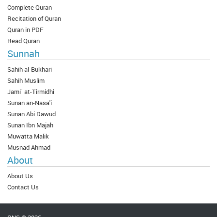
Complete Quran
Recitation of Quran
Quran in PDF
Read Quran
Sunnah
Sahih al-Bukhari
Sahih Muslim
Jami` at-Tirmidhi
Sunan an-Nasa'i
Sunan Abi Dawud
Sunan Ibn Majah
Muwatta Malik
Musnad Ahmad
About
About Us
Contact Us