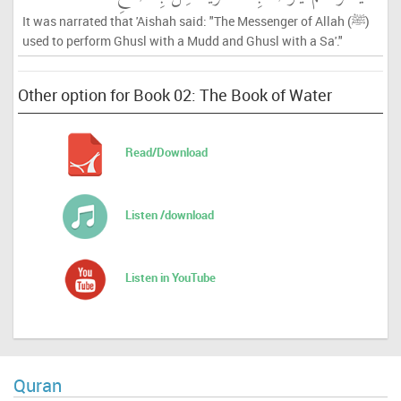
It was narrated that 'Aishah said: "The Messenger of Allah (ﷺ)
used to perform Ghusl with a Mudd and Ghusl with a Sa'."
Other option for Book 02: The Book of Water
Read/Download
Listen /download
Listen in YouTube
Quran