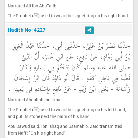
Narrated Ali ibn AbuTalib:
The Prophet (ﷺ) used to wear the signet-ring on his right hand.
Hadith No: 4227
حَدَّثَنَا نَصْرُ بْنُ عَلِيٍّ، حَدَّثَنِي أَبِي، حَدَّثَنَا عَبْدُ الْعَزِيزِ
بْنُ أَبِي رَوَّادٍ، عَنْ نَافِعٍ، عَنِ ابْنِ عُمَرَ، أَنَّ النَّبِيَّ
صلى الله عليه وسلم كَانَ يَتَخَتَّمُ فِي يَسَارِهِ وَكَانَ
فَصُّهُ فِي بَاطِنِ كَفِّهِ ‏.‏ قَالَ أَبُو دَاوُدَ قَالَ ابْنُ إِسْحَاقَ
وَأُسَامَةَ - يَعْنِي ابْنَ زَيْدٍ - عَنْ نَافِعٍ بِإِسْنَادِهِ فِي يَمِينِهِ ‏.‏
Narrated Abdullah ibn Umar:
The Prophet (ﷺ) used to wear the signet-ring on his left hand,
and put its stone next the palm of his hand.
Abu Dawud said: Ibn Ishaq and Usamah b. Zaid transmitted
from Nafi': "On his right hand".