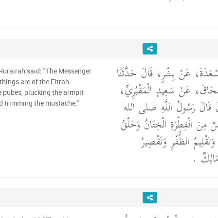
َسْعَدَةَ، عَنْ بِشْرٍ، قَالَ حَدَّثَنَا
 Hurairah said: "The Messenger
things are of the Fitrah:
ِسْحَاقَ، عَنْ سَعِيدٍ الْمَقْبُرِيِّ
e pubes, plucking the armpit
الَ قَالَ رَسُولُ اللَّهِ صلى الله
nd trimming the mustache.'"
"مِنَ الْفِطْرَةِ الْخِتَانُ وَحَلْقُ
وَتَقْلِيمُ الظُّفْرِ وَتَقْصِيرُ
مَالِكٌ ‏.‏