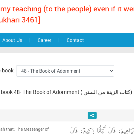
my teaching (to the people) even if it w
ukhari 3461]
About Us
|
Career
|
Contact
o book:
Text: Sunan an-Nasa'i, book 48- The Book of Adornment ( كتاب الزينة من السنن)
بْرَاهِيمَ، قَالَ أَنْبَأَنَا وَكِيعٌ، قَالَ
hah that: The Messenger of